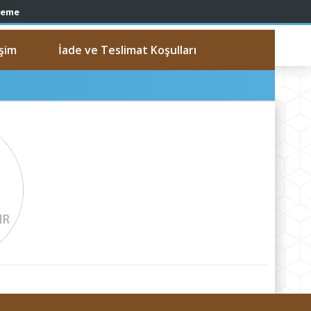
işim
İade ve Teslimat Koşulları