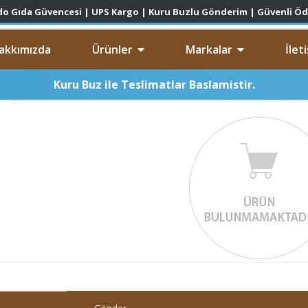
akkımızda
Ürünler
Markalar
İlet