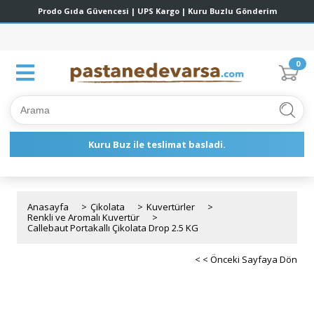
0
Anasayfa
>
Çikolata
>
Kuvertürler
>
Renkli ve Aromalı Kuvertür
>
Callebaut Portakallı Çikolata Drop 2.5 KG
< < Önceki Sayfaya Dön