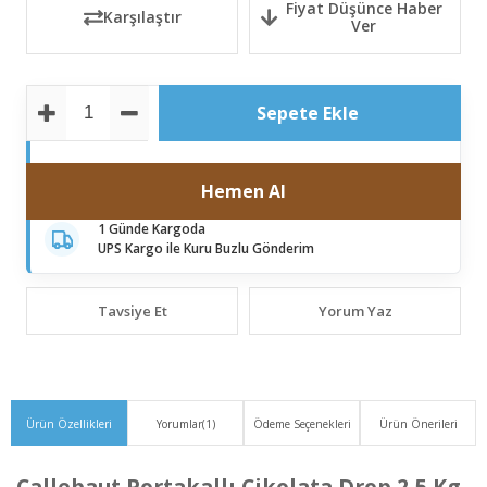
Fiyat Düşünce Haber
Karşılaştır
Ver
Tavsiye Et
Yorum Yaz
Ürün Özellikleri
Yorumlar
(1)
Ödeme Seçenekleri
Ürün Önerileri
Callebaut Portakallı Çikolata Drop 2,5 Kg