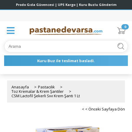
0
Anasayfa
>
Pastacılık
>
Toz Kremalar & Krem Şantiler
>
CSM Lactofil Şekerli Sıvı Krem Şanti 1 Lt
< < Önceki Sayfaya Dön