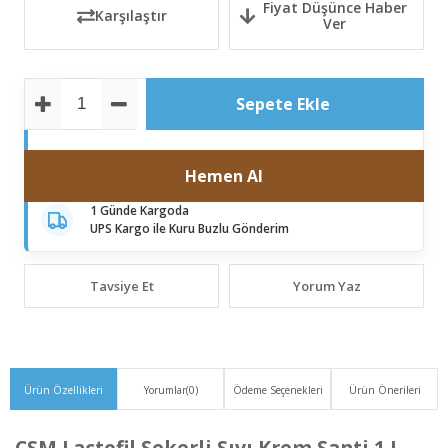
Fiyat Düşünce Haber
Karşılaştır
Ver
Tavsiye Et
Yorum Yaz
Ürün Özellikleri
Yorumlar
(0)
Ödeme Seçenekleri
Ürün Önerileri
CSM Lactofil Şekerli Sıvı Krem Şanti 1 L